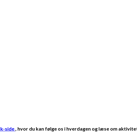
k-side
, hvor du kan følge os i hverdagen og læse om aktivit