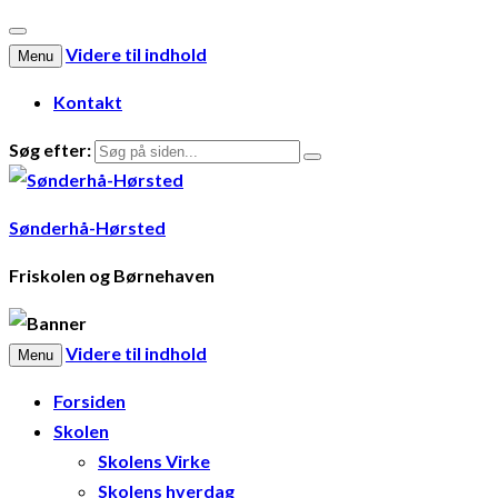
Videre til indhold
Menu
Kontakt
Søg efter:
Sønderhå-Hørsted
Friskolen og Børnehaven
Videre til indhold
Menu
Forsiden
Skolen
Skolens Virke
Skolens hverdag