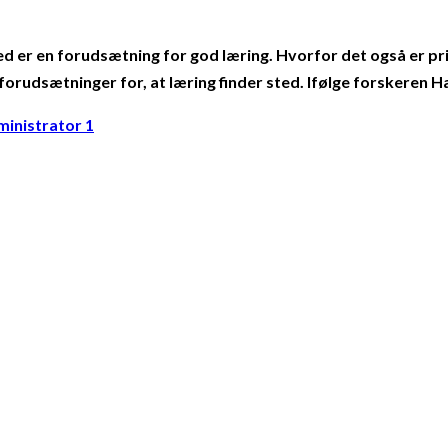
ed er en forudsætning for god læring. Hvorfor det også er prio
rudsætninger for, at læring finder sted. Ifølge forskeren Ha
inistrator 1