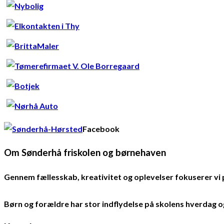
Facebook
Om Sønderhå friskolen og børnehaven
Gennem fællesskab, kreativitet og oplevelser fokuserer vi på
Børn og forældre har stor indflydelse på skolens hverdag og