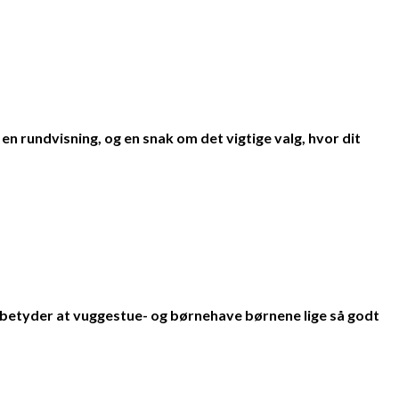
 en rundvisning, og en snak om det vigtige valg, hvor dit
t betyder at vuggestue- og børnehave børnene lige så godt