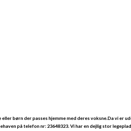
 eller børn der passes hjemme med deres voksne.Da vi er ude a
aven på telefon nr: 23648323. Vi har en dejlig stor legeplads