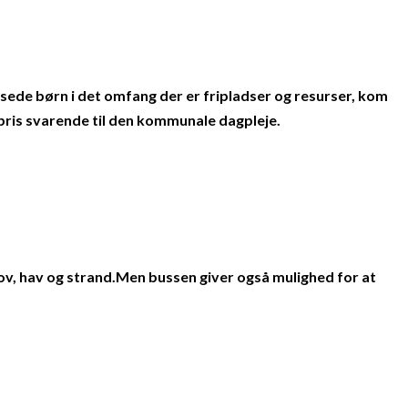
de børn i det omfang der er fripladser og resurser, kom
pris svarende til den kommunale dagpleje.
kov, hav og strand.Men bussen giver også mulighed for at