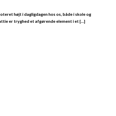
teret højt i dagligdagen hos os, både i skole og
ttie er tryghed et afgørende element i et […]