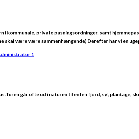
n i kommunale, private pasningsordninger, samt hjemmepasse
gene skal være være sammenhængende) Derefter har vi en uge
dministrator 1
.Turen går ofte ud i naturen til enten fjord, sø, plantage, s