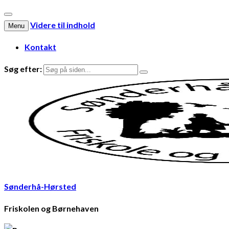
Videre til indhold
Menu
Kontakt
Søg efter:
Sønderhå-Hørsted
Friskolen og Børnehaven