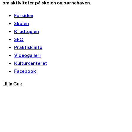
om aktiviteter på skolen og børnehaven.
Forsiden
Skolen
Krudtuglen
SFO
Praktisk info
Videogalleri
Kulturcenteret
Facebook
Lilija Guk