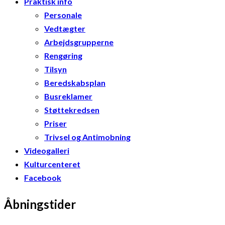
Praktisk info
Personale
Vedtægter
Arbejdsgrupperne
Rengøring
Tilsyn
Beredskabsplan
Busreklamer
Støttekredsen
Priser
Trivsel og Antimobning
Videogalleri
Kulturcenteret
Facebook
Åbningstider