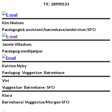
Tlf.: 28990523
Kim
Nielsen
Pædagogisk assistent/børnehave/underviser/SFO
Jannie
Villadsen
Pædagog medhjælper
Katrine
Nyby
Pædagog- Vuggestue- Børnehave
Vivi
Vuggestue- Børnehave- SFO
Klara
Børnehave/ Vuggestue/Morgen SFO