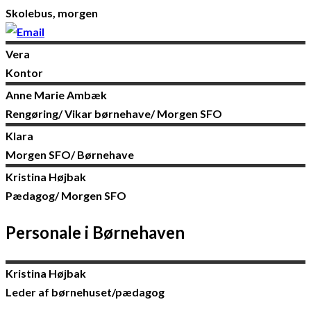
Skolebus, morgen
Vera
Kontor
Anne Marie
Ambæk
Rengøring/ Vikar børnehave/ Morgen SFO
Klara
Morgen SFO/ Børnehave
Kristina
Højbak
Pædagog/ Morgen SFO
Personale i Børnehaven
Kristina
Højbak
Leder af børnehuset/pædagog