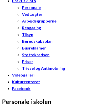
Praktisk info
Personale
Vedtægter
Arbejdsgrupperne
Rengøring
Tilsyn
Beredskabsplan
Busreklamer
Støttekredsen
Priser
Trivsel og Antimobning
Videogalleri
Kulturcenteret
Facebook
Personale i skolen