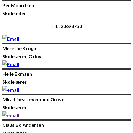
Per
Mouritsen
Skoleleder
Tlf.: 20698750
Merethe
Krogh
Skolelærer, Orlov
Helle
Ekmann
Skolelærer
Mira Linea
Levemand Grove
Skolelærer
Claus Bo
Andersen
Skolelærer