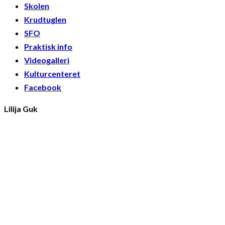
Skolen
Krudtuglen
SFO
Praktisk info
Videogalleri
Kulturcenteret
Facebook
Lilija Guk