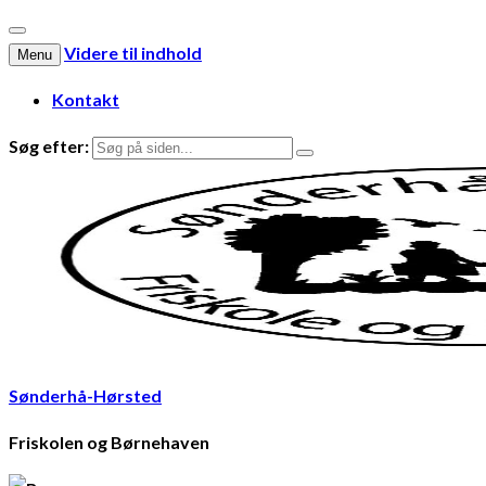
Videre til indhold
Menu
Kontakt
Søg efter:
Sønderhå-Hørsted
Friskolen og Børnehaven