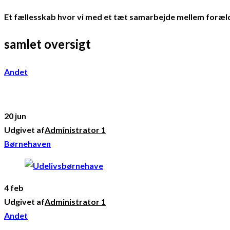
Et fællesskab hvor vi med et tæt samarbejde mellem forældre
samlet oversigt
Andet
20 jun
Udgivet af
Administrator 1
Børnehaven
4 feb
Udgivet af
Administrator 1
Andet