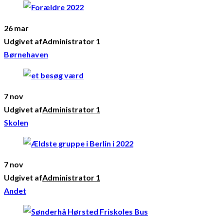
26 mar
Udgivet af
Administrator 1
Børnehaven
7 nov
Udgivet af
Administrator 1
Skolen
7 nov
Udgivet af
Administrator 1
Andet