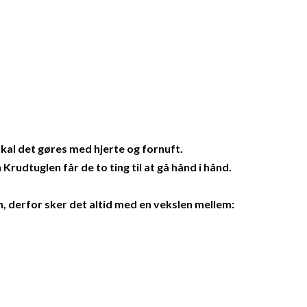
kal det gøres med hjerte og fornuft.
rudtuglen får de to ting til at gå hånd i hånd.
.
en, derfor sker det altid med en vekslen mellem: