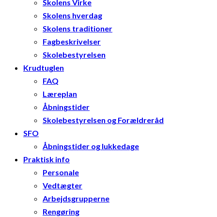
Skolens Virke
Skolens hverdag
Skolens traditioner
Fagbeskrivelser
Skolebestyrelsen
Krudtuglen
FAQ
Læreplan
Åbningstider
Skolebestyrelsen og Forældreråd
SFO
Åbningstider og lukkedage
Praktisk info
Personale
Vedtægter
Arbejdsgrupperne
Rengøring