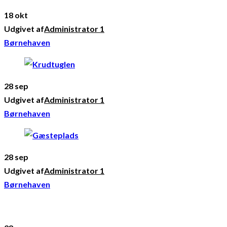
18 okt
Udgivet af
Administrator 1
Børnehaven
28 sep
Udgivet af
Administrator 1
Børnehaven
28 sep
Udgivet af
Administrator 1
Børnehaven